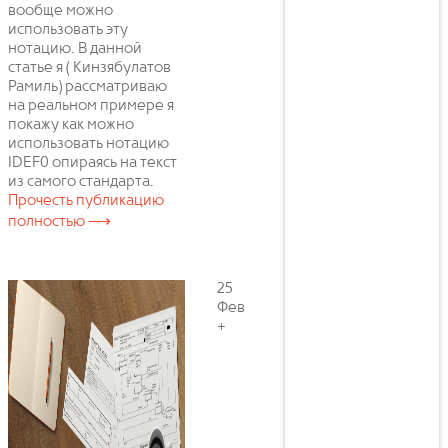
вообще можно
использовать эту
нотацию. В данной
статье я ( Кинзябулатов
Рамиль) рассматриваю
на реальном примере я
покажу как можно
использовать нотацию
IDEF0 опираясь на текст
из самого стандарта.
Прочесть публикацию
полностью ⟶
25
Фев
+