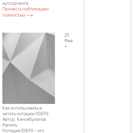
аутсорсинге.
Прочесть публикацию
полностью ⟶
25
Фев
+
Как использовать и
читать нотацию IDEF0
Автор: Кинзябулатов
Рамиль
Нотация IDEF0 – это