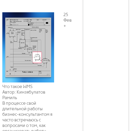
25
Фев
+
Что такое WMS
Автор: Кинзябулатов
Рамиль
В процессе свой
длительной работы
бизнес-консультантом я
часто встречаюсь с
вопросами о том, как