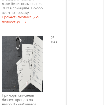
даже без использования
ЭВМ в принципе. Но обо
всем по порядку.
Прочесть публикацию
полностью ⟶
25
Фев
+
Примеры описания
бизнес-процессов
Автор: Кинзябулатов