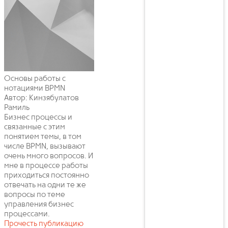
Основы работы с
нотациями BPMN
Автор: Кинзябулатов
Рамиль
Бизнес процессы и
связанные с этим
понятием темы, в том
числе BPMN, вызывают
очень много вопросов. И
мне в процессе работы
приходиться постоянно
отвечать на одни те же
вопросы по теме
управления бизнес
процессами.
Прочесть публикацию