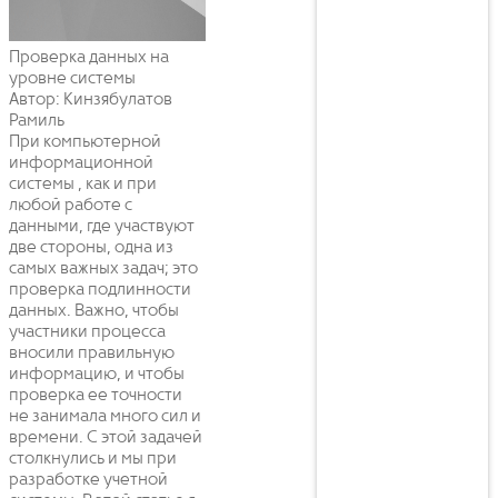
Проверка данных на
уровне системы
Автор: Кинзябулатов
Рамиль
При компьютерной
информационной
системы , как и при
любой работе с
данными, где участвуют
две стороны, одна из
самых важных задач; это
проверка подлинности
данных. Важно, чтобы
участники процесса
вносили правильную
информацию, и чтобы
проверка ее точности
не занимала много сил и
времени. С этой задачей
столкнулись и мы при
разработке учетной