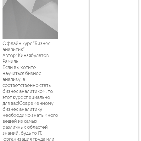
Офлайн курс "Бизнес
аналитик"
Автор: Кинзябулатов
Рамиль
Если вы хотите
научиться бизнес
анализу, а
соответственно стать
бизнес аналитиком, то
этот курс специально
для вас!Современному
бизнес аналитику
необходимо знать много
вещей из самых
различных областей
знаний, будь то IT,
организация труда или