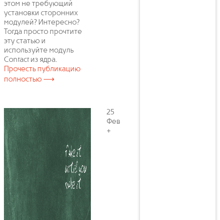
этом не требующий
установки сторонних
модулей? Интересно?
Тогда просто прочтите
эту статью и
используйте модуль
Contact из ядра.
Прочесть публикацию
полностью ⟶
25
Фев
+