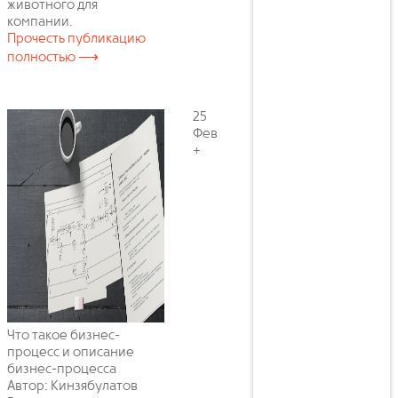
животного для
компании.
Прочесть публикацию
полностью ⟶
25
Фев
+
Что такое бизнес-
процесс и описание
бизнес-процесса
Автор: Кинзябулатов