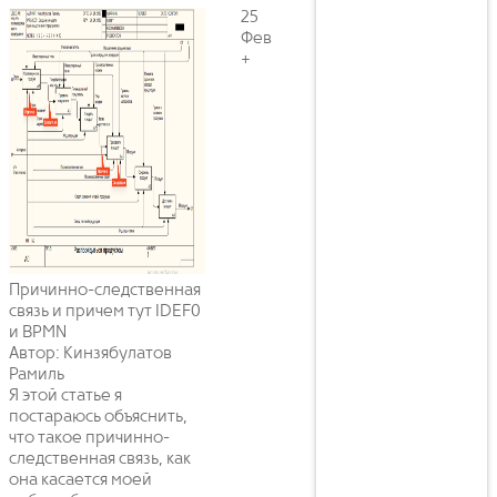
25
Фев
+
Причинно-следственная
связь и причем тут IDEF0
и BPMN
Автор: Кинзябулатов
Рамиль
Я этой статье я
постараюсь объяснить,
что такое причинно-
следственная связь, как
она касается моей