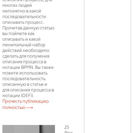
описания процесса, для
многих людей
непонятно в какой
последовательности
описывать процесс.
Прочитав данную статью
вы поймете как
описывать и какой
минимальный набор
действий необходимо
сделать для получения
описания процесса в
нотации BPMN. Вы также
можете использовать
последовательность
описанную в статье и
для описания процесса в
нотации IDEF3.
Прочесть публикацию
полностью ⟶
25