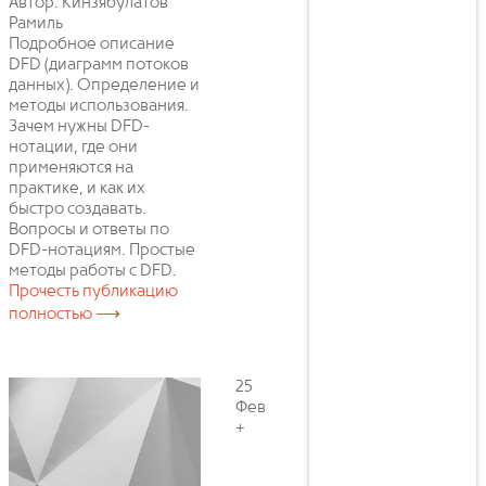
Автор: Кинзябулатов
Рамиль
Подробное описание
DFD (диаграмм потоков
данных). Определение и
методы использования.
Зачем нужны DFD-
нотации, где они
применяются на
практике, и как их
быстро создавать.
Вопросы и ответы по
DFD-нотациям. Простые
методы работы с DFD.
Прочесть публикацию
полностью ⟶
25
Фев
+