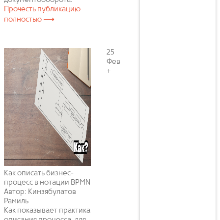
документооборота.
Прочесть публикацию
полностью ⟶
25
Фев
+
Как описать бизнес-
процесс в нотации BPMN
Автор: Кинзябулатов
Рамиль
Как показывает практика