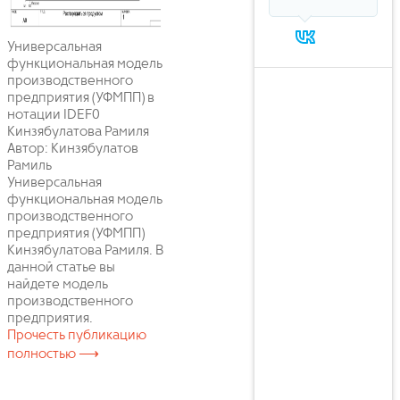
Универсальная
функциональная модель
производственного
предприятия (УФМПП) в
нотации IDEF0
Кинзябулатова Рамиля
Автор: Кинзябулатов
Рамиль
Универсальная
функциональная модель
производственного
предприятия (УФМПП)
Кинзябулатова Рамиля. В
данной статье вы
найдете модель
производственного
предприятия.
Прочесть публикацию
полностью ⟶