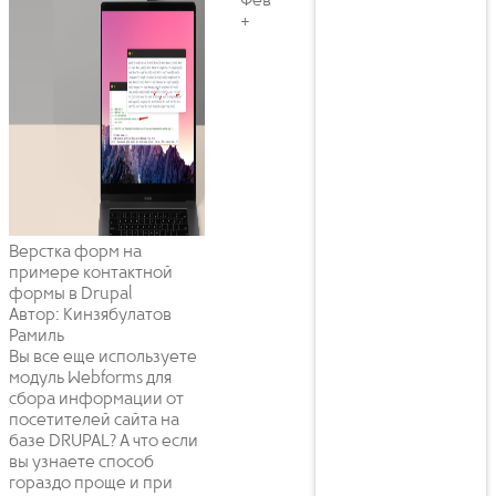
Фев
+
Верстка форм на
примере контактной
формы в Drupal
Автор: Кинзябулатов
Рамиль
Вы все еще используете
модуль Webforms для
сбора информации от
посетителей сайта на
базе DRUPAL? А что если
вы узнаете способ
гораздо проще и при