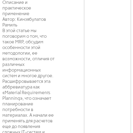
Описание и
практическое
применение
Автор: Кинзябулатов
Рамиль
В этой статье мы
поговорим о том, что
такое MRP, обсудим
особенности этой
методологии, ее
возможности, отличия от
различных
информационных
систем и многое другое.
Расшифровывается эта
аббревиатура как
«Material Requirements
Planning», что означает
планирование
потребности в
материалах. А начали ее
применять для расчетов
еще до появления
сложных IT-систем и