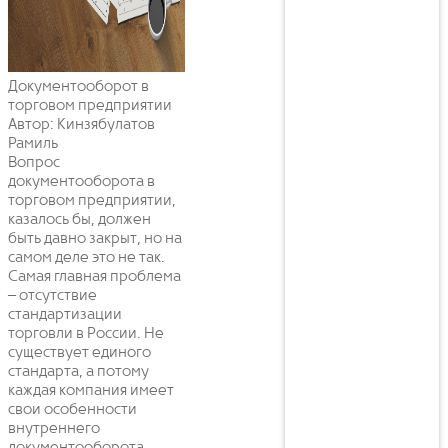
Документооборот в
торговом предприятии
Автор: Кинзябулатов
Рамиль
Вопрос
документооборота в
торговом предприятии,
казалось бы, должен
быть давно закрыт, но на
самом деле это не так.
Самая главная проблема
– отсутствие
стандартизации
торговли в России. Не
существует единого
стандарта, а потому
каждая компания имеет
свои особенности
внутреннего