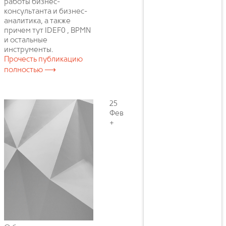
работы бизнес-
консультанта и бизнес-
аналитика, а также
причем тут IDEF0 , BPMN
и остальные
инструменты.
Прочесть публикацию
полностью ⟶
25
Фев
+