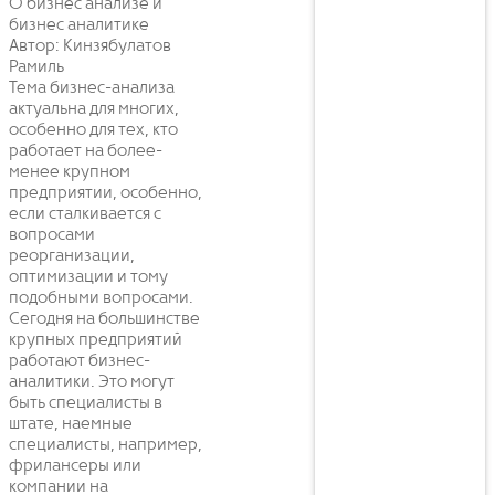
О бизнес анализе и
бизнес аналитике
Автор: Кинзябулатов
Рамиль
Тема бизнес-анализа
актуальна для многих,
особенно для тех, кто
работает на более-
менее крупном
предприятии, особенно,
если сталкивается с
вопросами
реорганизации,
оптимизации и тому
подобными вопросами.
Сегодня на большинстве
крупных предприятий
работают бизнес-
аналитики. Это могут
быть специалисты в
штате, наемные
специалисты, например,
фрилансеры или
компании на