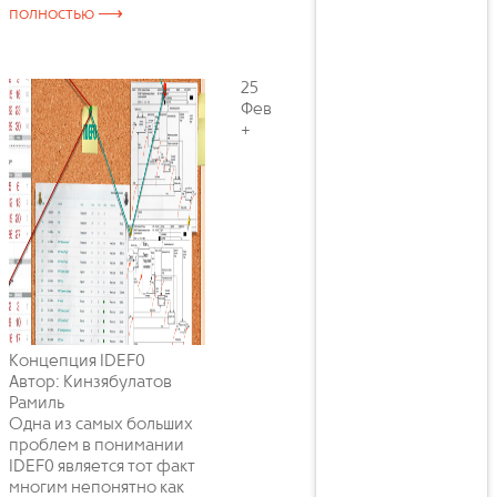
полностью ⟶
25
Фев
+
Концепция IDEF0
Автор: Кинзябулатов
Рамиль
Одна из самых больших
проблем в понимании
IDEF0 является тот факт
многим непонятно как