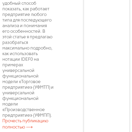
удобный способ
показать, как работает
предприятие любого
типа для последующего
анализа и понимания
его особенностей. В
этой статье я предлагаю
разобраться
максимально подробно,
как использовать
нотации IDEF0 на
примерах
универсальной
функциональной
модели «Торговое
предприятие» (УФМТП) и
универсальной
функциональной
модели
«Производственное
предприятие» (УФМПП).
Прочесть публикацию
полностью ⟶