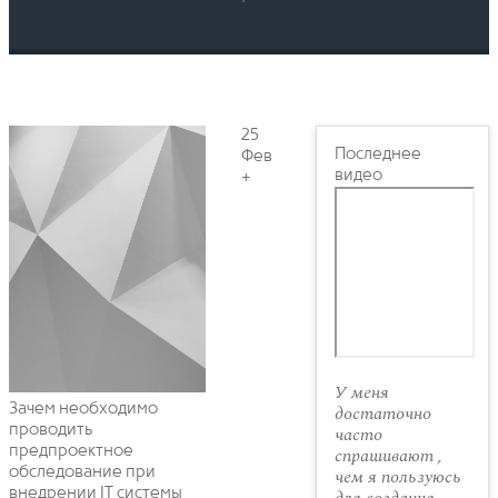
25
Последнее
Фев
видео
+
У меня
Зачем необходимо
достаточно
проводить
часто
предпроектное
спрашивают ,
обследование при
чем я пользуюсь
внедрении IT системы