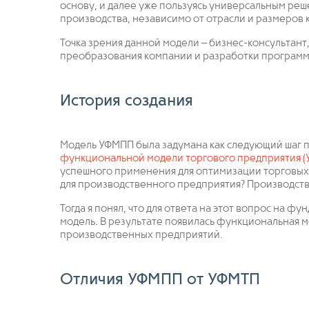
основу, и далее уже пользуясь универсальным ре
производства, независимо от отрасли и размеров 
Точка зрения данной модели – бизнес-консультант,
преобразования компании и разработки программ
История создания
Модель УФМПП была задумана как следующий шаг 
функциональной модели торгового предприятия (
успешного применения для оптимизации торговых к
для производственного предприятия? Производство
Тогда я понял, что для ответа на этот вопрос на 
модель. В результате появилась функциональная 
производственных предприятий.
Отличия УФМПП от УФМТП