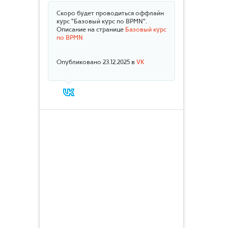
Скоро будет проводиться оффлайн
курс "Базовый курс по BPMN".
Описание на странице
Базовый курс
по BPMN
Опубликовано 23.12.2025 в
VK