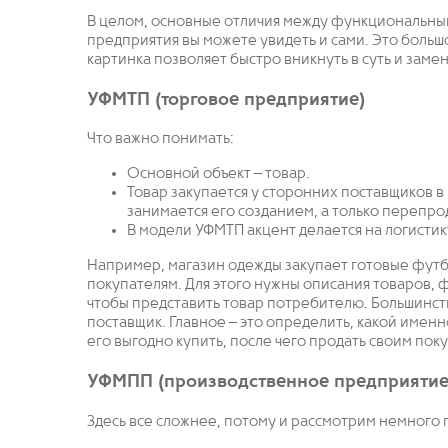
В целом, основные отличия между функциональны
предприятия вы можете увидеть и сами. Это больш
картинка позволяет быстро вникнуть в суть и зам
УФМТП (торговое предприятие)
Что важно понимать:
Основной объект – товар.
Товар закупается у сторонних поставщиков в
занимается его созданием, а только перепро
В модели УФМТП акцент делается на логистик
Например, магазин одежды закупает готовые футб
покупателям. Для этого нужны описания товаров,
чтобы представить товар потребителю. Большинст
поставщик. Главное – это определить, какой именн
его выгодно купить, после чего продать своим пок
УФМПП (производственное предприятие
Здесь все сложнее, потому и рассмотрим немного