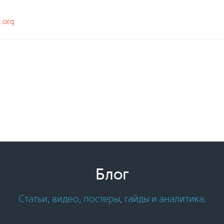
n.org
Блог
Статьи, видео, постеры, гайды и аналитика.