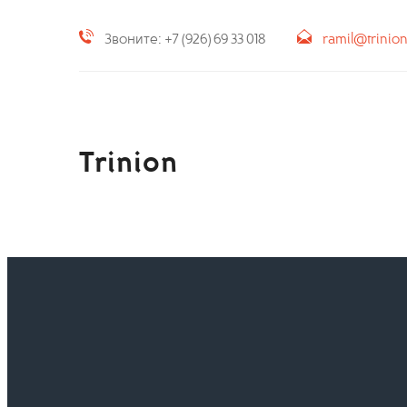
Звоните: +7 (926) 69 33 018
ramil@trinio
Trinion