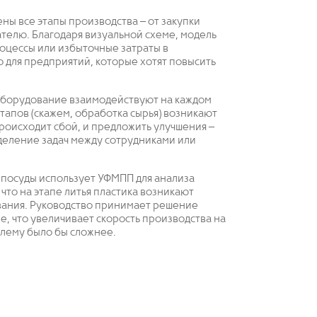
ны все этапы производства – от закупки
телю. Благодаря визуальной схеме, модель
оцессы или избыточные затраты в
 для предприятий, которые хотят повысить
 оборудование взаимодействуют на каждом
этапов (скажем, обработка сырья) возникают
роисходит сбой, и предложить улучшения –
деление задач между сотрудниками или
 посуды использует УФМПП для анализа
что на этапе литья пластика возникают
вания. Руководство принимает решение
, что увеличивает скорость производства на
блему было бы сложнее.