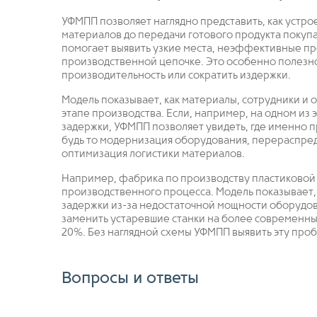
УФМПП позволяет наглядно представить, как устрое
материалов до передачи готового продукта покупа
помогает выявить узкие места, неэффективные пр
производственной цепочке. Это особенно полезно
производительность или сократить издержки.
Модель показывает, как материалы, сотрудники и
этапе производства. Если, например, на одном из 
задержки, УФМПП позволяет увидеть, где именно п
будь то модернизация оборудования, перераспре
оптимизация логистики материалов.
Например, фабрика по производству пластиковой
производственного процесса. Модель показывает, 
задержки из-за недостаточной мощности оборудо
заменить устаревшие станки на более современные
20%. Без наглядной схемы УФМПП выявить эту про
Вопросы и ответы