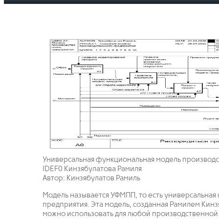
Универсальная функциональная модель производс
IDEF0 Кинзябулатова Рамиля
Автор: Кинзябулатов Рамиль
Модель называется УФМПП, то есть универсальна
предприятия. Эта модель, созданная Рамилем Кинз
можно использовать для любой производственной к