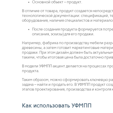
Основной объект – продукт.
В отличие от товара, продукт создается непосред
технологической документации: спецификаций, те
оборудования, наличия специалистов и материало
После создания продукта формируется потр
описания, эскизы) для его продажи.
Например, фабрика по производству мебели разраб
древесины, а затем готовит маркетинговые матери
продажи. При этом дизайн должен быть актуальным
такими, чтобы итоговая цена была достаточно прив
В модели УФМПП акцент делается на процессах прои
продукта.
Таким образом, можно сформировать ключевую раз
задача – найти и продать его. В УФМПП продукт соз
этапов проектирования, производства и контроля 
Как использовать УФМПП