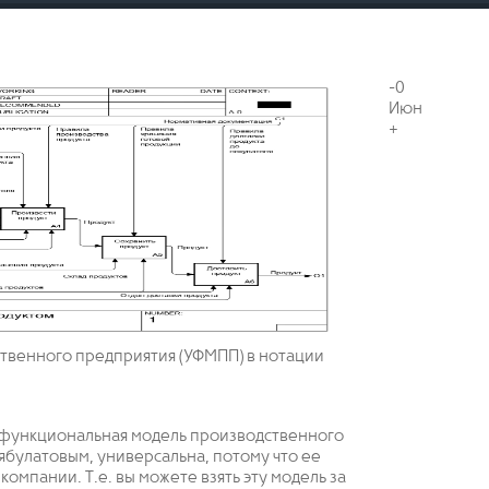
-0
Июн
+
твенного предприятия (УФМПП) в нотации
я функциональная модель производственного
ябулатовым, универсальна, потому что ее
омпании. Т.е. вы можете взять эту модель за