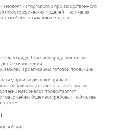
ми моделями торгового и производственного
ой плюс графических моделей – наглядная
енить особенности каждой модели.
 готовом виде. Торговое предприятие не
дает без изменений.
у, закупку и реализацию готовой продукции.
олки у производителя и продает
 фотографии и маркетинговые материалы,
во таких материалов предоставляет
о товар сейчас будет востребован, найти, где
упателям.
)
 подробнее.