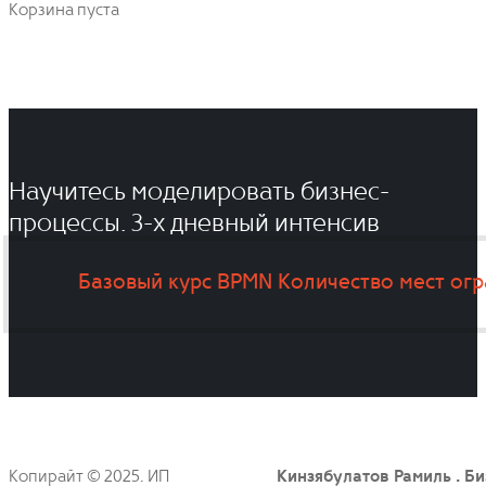
Корзина пуста
Научитесь моделировать бизнес-
процессы. 3-x дневный интенсив
Базовый курс BPMN
Количество мест ог
Копирайт © 2025. ИП
Кинзябулатов Рамиль . Би